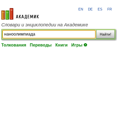
EN
DE
ES
FR
academic.ru
Словари и энциклопедии на Академике
Найти!
Толкования
Переводы
Книги
Игры ⚽